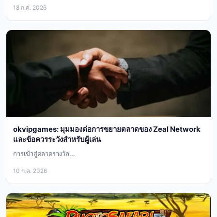
18 ก.ค. 2026
okvipgames: มุมมองต่อการขยายตลาดของ Zeal Network
และข้อควรระวังสำหรับผู้เล่น
การเข้าสู่ตลาดรางวัล...
10 ก.ค. 2026