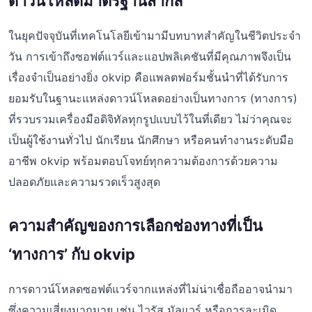
ดาวน์โหลดมาตรฐานสากล
ในยุคปัจจุบันที่เทคโนโลยีเข้ามามีบทบาทสำคัญในชีวิตประจำ
วัน การเข้าถึงซอฟต์แวร์และแอปพลิเคชันที่มีคุณภาพจึงเป็น
เรื่องจำเป็นอย่างยิ่ง okvip คือแพลตฟอร์มชั้นนำที่ได้รับการ
ยอมรับในฐานะแหล่งดาวน์โหลดอย่างเป็นทางการ (ทางการ)
ที่รวบรวมเครื่องมือดิจิทัลทุกรูปแบบไว้ในที่เดียว ไม่ว่าคุณจะ
เป็นผู้ใช้งานทั่วไป นักเรียน นักศึกษา หรือคนทำงานระดับมือ
อาชีพ okvip พร้อมตอบโจทย์ทุกความต้องการด้วยความ
ปลอดภัยและความรวดเร็วสูงสุด
ความสำคัญของการเลือกช่องทางที่เป็น
‘ทางการ’ กับ okvip
การดาวน์โหลดซอฟต์แวร์จากแหล่งที่ไม่น่าเชื่อถืออาจนำมา
ซึ่งความเสี่ยงมากมาย เช่น ไวรัส มัลแวร์ หรือการละเมิด