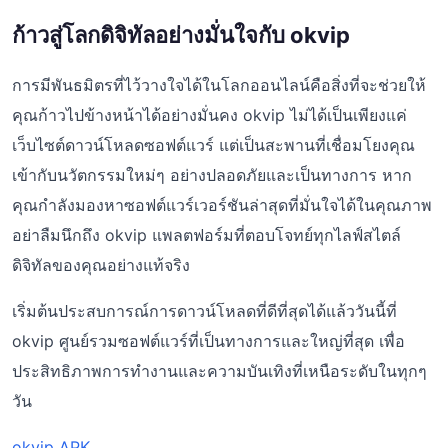
ก้าวสู่โลกดิจิทัลอย่างมั่นใจกับ okvip
การมีพันธมิตรที่ไว้วางใจได้ในโลกออนไลน์คือสิ่งที่จะช่วยให้
คุณก้าวไปข้างหน้าได้อย่างมั่นคง okvip ไม่ได้เป็นเพียงแค่
เว็บไซต์ดาวน์โหลดซอฟต์แวร์ แต่เป็นสะพานที่เชื่อมโยงคุณ
เข้ากับนวัตกรรมใหม่ๆ อย่างปลอดภัยและเป็นทางการ หาก
คุณกำลังมองหาซอฟต์แวร์เวอร์ชันล่าสุดที่มั่นใจได้ในคุณภาพ
อย่าลืมนึกถึง okvip แพลตฟอร์มที่ตอบโจทย์ทุกไลฟ์สไตล์
ดิจิทัลของคุณอย่างแท้จริง
เริ่มต้นประสบการณ์การดาวน์โหลดที่ดีที่สุดได้แล้ววันนี้ที่
okvip ศูนย์รวมซอฟต์แวร์ที่เป็นทางการและใหญ่ที่สุด เพื่อ
ประสิทธิภาพการทำงานและความบันเทิงที่เหนือระดับในทุกๆ
วัน
okvip APK