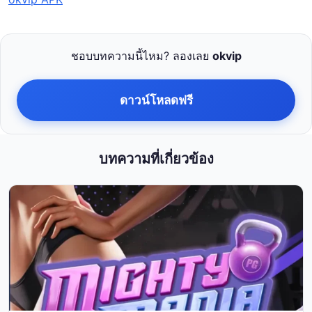
ชอบบทความนี้ไหม? ลองเลย
okvip
ดาวน์โหลดฟรี
บทความที่เกี่ยวข้อง