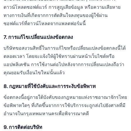
ดาวน์โหลดซอฟต์แวร์ การสูญเสียข้อมูล หรือความเสียหาย
ทางการเงินที่เกิดจากการตัดสินใจลงทุนของผู้ใช้ผ่าน
ซอฟต์แวร์ที่ดาวน์โหลดจากแพลตฟอร์มนี้
7. การแก้ไขเปลี่ยนแปลงข้อตกลง
บริษัทขอสงวนสิทธิ์ในการแก้ไขหรือเปลี่ยนแปลงข้อตกลงนี้ได้
ตลอดเวลา โดยจะแจ้งให้ผู้ใช้ทราบผ่านหน้าเว็บไซต์หรือ
แอปพลิเคชัน การใช้งานต่อไปหลังจากการเปลี่ยนแปลงถือว่า
คุณยอมรับเงื่อนไขใหม่นั้นแล้ว
8. กฎหมายที่ใช้บังคับและการระงับข้อพิพาท
ข้อตกลงนี้อยู่ภายใต้บังคับของกฎหมายแห่งราชอาณาจักรไทย
ข้อพิพาทใดๆ ที่เกิดขึ้นจากการใช้บริการจะถูกส่งไปยังศาลที่มี
อำนาจในกรุงเทพมหานครเพื่อพิจารณาคดี
9. การติดต่อบริษัท