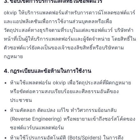
3. ขอบเขตการบริการและสิทธิ์ในซอฟต์แวร์
okvip ให้บริการแพลตฟอร์มสำหรับการดาวน์โหลดซอฟต์แวร์
และแอปพลิเคชันเพื่อการใช้งานส่วนบุคคลหรือเพื่อ
วัตถุประสงค์ทางธุรกิจตามที่ระบุในแต่ละซอฟต์แวร์ บริษัททำ
หน้าที่เป็นผู้ให้บริการแพลตฟอร์มและผู้จัดจำหน่าย โดยสิทธิ์ใน
ตัวซอฟต์แวร์ยังคงเป็นของเจ้าของลิขสิทธิ์หรือบริษัทตาม
กฎหมาย
4. กฎระเบียบและข้อห้ามในการใช้งาน
ห้ามใช้แพลตฟอร์ม okvip เพื่อวัตถุประสงค์ที่ผิดกฎหมาย
หรือขัดต่อความสงบเรียบร้อยและศีลธรรมอันดีของ
ประชาชน
ห้ามคัดลอก ดัดแปลง แก้ไข ทำวิศวกรรมย้อนกลับ
(Reverse Engineering) หรือพยายามเข้าถึงซอร์สโค้ดของ
ซอฟต์แวร์บนแพลตฟอร์ม
ห้ามใช้โปรแกรมอัตโนมัติ (Bots/Spiders) ในการดึง