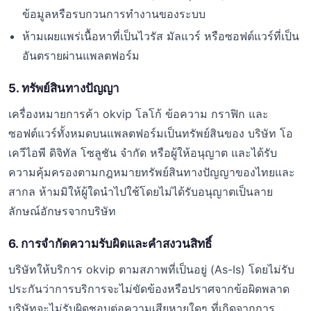
ข้อมูลหรือรบกวนการทำงานของระบบ
ห้ามเผยแพร่เนื้อหาที่เป็นไวรัส มัลแวร์ หรือซอฟต์แวร์ที่เป็น
อันตรายผ่านแพลตฟอร์ม
5. ทรัพย์สินทางปัญญา
เครื่องหมายการค้า okvip โลโก้ ข้อความ กราฟิก และ
ซอฟต์แวร์ทั้งหมดบนแพลตฟอร์มเป็นทรัพย์สินของ บริษัท โอ
เควีไอพี ดิจิทัล โซลูชัน จำกัด หรือผู้ให้อนุญาต และได้รับ
ความคุ้มครองตามกฎหมายทรัพย์สินทางปัญญาของไทยและ
สากล ห้ามมิให้ผู้ใดนำไปใช้โดยไม่ได้รับอนุญาตเป็นลาย
ลักษณ์อักษรจากบริษัท
6. การจำกัดความรับผิดและคำสงวนสิทธิ์
บริษัทให้บริการ okvip ตามสภาพที่เป็นอยู่ (As-Is) โดยไม่รับ
ประกันว่าการบริการจะไม่ขัดข้องหรือปราศจากข้อผิดพลาด
บริษัทจะไม่รับผิดชอบต่อความเสียหายใดๆ ที่เกิดจากการ