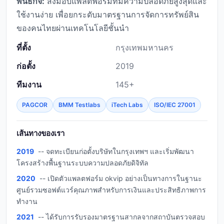
พันธกิจ:
ส่งมอบแพลตฟอร์มที่มีความปลอดภัยสูงสุดและ
ใช้งานง่าย เพื่อยกระดับมาตรฐานการจัดการทรัพย์สิน
ของคนไทยผ่านเทคโนโลยีชั้นนำ
ที่ตั้ง
กรุงเทพมหานคร
ก่อตั้ง
2019
ทีมงาน
145+
PAGCOR
BMM Testlabs
iTech Labs
ISO/IEC 27001
เส้นทางของเรา
2019
-- จดทะเบียนก่อตั้งบริษัทในกรุงเทพฯ และเริ่มพัฒนา
โครงสร้างพื้นฐานระบบความปลอดภัยดิจิทัล
2020
-- เปิดตัวแพลตฟอร์ม okvip อย่างเป็นทางการในฐานะ
ศูนย์รวมซอฟต์แวร์คุณภาพสำหรับการเงินและประสิทธิภาพการ
ทำงาน
2021
-- ได้รับการรับรองมาตรฐานสากลจากสถาบันตรวจสอบ