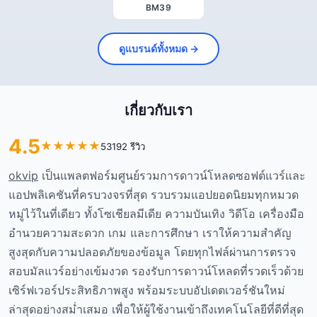
BM39
ดูแบรนด์ทั้งหมด →
เกี่ยวกับเรา
4.5
★
★
★
★
★
53192 รีวิว
okvip
เป็นแพลตฟอร์มศูนย์รวมการดาวน์โหลดซอฟต์แวร์และ
แอปพลิเคชันที่ครบวงจรที่สุด รวบรวมแอปยอดนิยมทุกหมวด
หมู่ไว้ในที่เดียว ทั้งโซเชียลมีเดีย ความบันเทิง วิดีโอ เครื่องมือ
อำนวยความสะดวก เกม และการศึกษา เราให้ความสำคัญ
สูงสุดกับความปลอดภัยของข้อมูล โดยทุกไฟล์ผ่านการตรวจ
สอบมัลแวร์อย่างเข้มงวด รองรับการดาวน์โหลดที่รวดเร็วด้วย
เซิร์ฟเวอร์ประสิทธิภาพสูง พร้อมระบบอัปเดตเวอร์ชันใหม่
ล่าสุดอย่างสม่ำเสมอ เพื่อให้ผู้ใช้งานเข้าถึงเทคโนโลยีที่ดีที่สุด