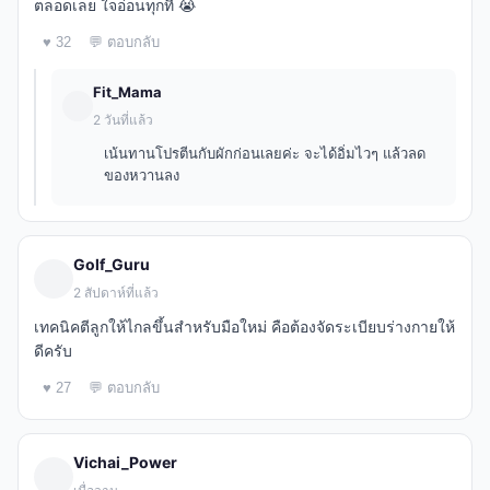
ตลอดเลย ใจอ่อนทุกที 😭
♥ 32
💬 ตอบกลับ
Fit_Mama
2 วันที่แล้ว
เน้นทานโปรตีนกับผักก่อนเลยค่ะ จะได้อิ่มไวๆ แล้วลด
ของหวานลง
Golf_Guru
2 สัปดาห์ที่แล้ว
เทคนิคตีลูกให้ไกลขึ้นสำหรับมือใหม่ คือต้องจัดระเบียบร่างกายให้
ดีครับ
♥ 27
💬 ตอบกลับ
Vichai_Power