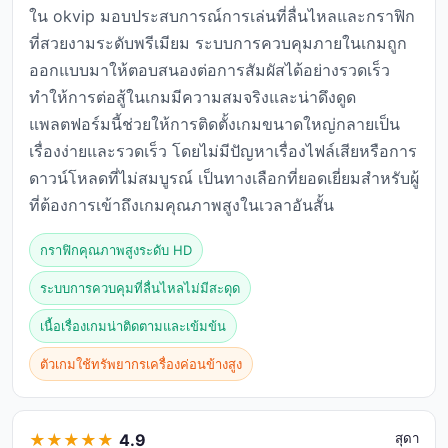
ใน okvip มอบประสบการณ์การเล่นที่ลื่นไหลและกราฟิก
ที่สวยงามระดับพรีเมียม ระบบการควบคุมภายในเกมถูก
ออกแบบมาให้ตอบสนองต่อการสัมผัสได้อย่างรวดเร็ว
ทำให้การต่อสู้ในเกมมีความสมจริงและน่าดึงดูด
แพลตฟอร์มนี้ช่วยให้การติดตั้งเกมขนาดใหญ่กลายเป็น
เรื่องง่ายและรวดเร็ว โดยไม่มีปัญหาเรื่องไฟล์เสียหรือการ
ดาวน์โหลดที่ไม่สมบูรณ์ เป็นทางเลือกที่ยอดเยี่ยมสำหรับผู้
ที่ต้องการเข้าถึงเกมคุณภาพสูงในเวลาอันสั้น
กราฟิกคุณภาพสูงระดับ HD
ระบบการควบคุมที่ลื่นไหลไม่มีสะดุด
เนื้อเรื่องเกมน่าติดตามและเข้มข้น
ตัวเกมใช้ทรัพยากรเครื่องค่อนข้างสูง
★
★
★
★
★
4.9
สุดา