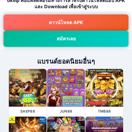
okvip คือแพลตฟอร์มทางการสำหรับดาวน์โหลดแอป APK
และ Download เพื่อเข้าสู่ระบบ
ดาวน์โหลด APK
สมัครเลย
แบรนด์ยอดนิยมอื่นๆ
SAEP88
JUN88
TMB88