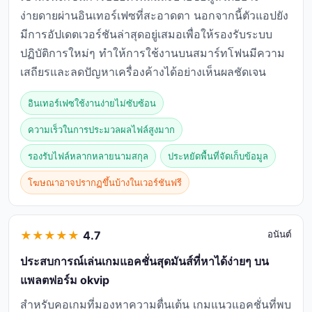
ง่ายดายผ่านอินเทอร์เฟซที่สะอาดตา นอกจากนี้ตัวแอปยัง
มีการอัปเดตเวอร์ชันล่าสุดอยู่เสมอเพื่อให้รองรับระบบ
ปฏิบัติการใหม่ๆ ทำให้การใช้งานบนสมาร์ทโฟนมีความ
เสถียรและลดปัญหาเครื่องค้างได้อย่างเห็นผลชัดเจน
อินเทอร์เฟซใช้งานง่ายไม่ซับซ้อน
ความเร็วในการประมวลผลไฟล์สูงมาก
รองรับไฟล์หลากหลายนามสกุล
ประหยัดพื้นที่จัดเก็บข้อมูล
โฆษณาอาจปรากฏขึ้นบ้างในเวอร์ชันฟรี
★
★
★
★
★
4.7
อนันต์
ประสบการณ์เล่นเกมแอคชั่นสุดมันส์ที่หาได้ง่ายๆ บน
แพลตฟอร์ม okvip
สำหรับคอเกมที่มองหาความตื่นเต้น เกมแนวแอคชั่นที่พบ