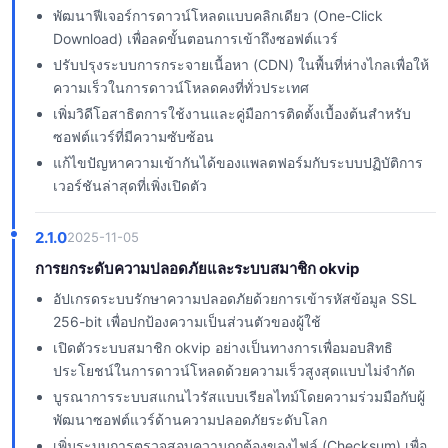
พัฒนาฟีเจอร์การดาวน์โหลดแบบคลิกเดียว (One-Click
Download) เพื่อลดขั้นตอนการเข้าถึงซอฟต์แวร์
ปรับปรุงระบบการกระจายเนื้อหา (CDN) ในพื้นที่ห่างไกลเพื่อให้
ความเร็วในการดาวน์โหลดคงที่ทั่วประเทศ
เพิ่มวิดีโอสาธิตการใช้งานและคู่มือการติดตั้งเบื้องต้นสำหรับ
ซอฟต์แวร์ที่มีความซับซ้อน
แก้ไขปัญหาความเข้ากันได้ของแพลตฟอร์มกับระบบปฏิบัติการ
เวอร์ชันล่าสุดที่เพิ่งเปิดตัว
2.1.0
2025-11-05
การยกระดับความปลอดภัยและระบบสมาชิก okvip
อัปเกรดระบบรักษาความปลอดภัยด้วยการเข้ารหัสข้อมูล SSL
256-bit เพื่อปกป้องความเป็นส่วนตัวของผู้ใช้
เปิดตัวระบบสมาชิก okvip อย่างเป็นทางการเพื่อมอบสิทธิ
ประโยชน์ในการดาวน์โหลดด้วยความเร็วสูงสุดแบบไม่จำกัด
บูรณาการระบบสแกนไวรัสแบบเรียลไทม์โดยความร่วมมือกับผู้
พัฒนาซอฟต์แวร์ด้านความปลอดภัยระดับโลก
เพิ่มระบบการตรวจสอบความถูกต้องของไฟล์ (Checksum) เพื่อ