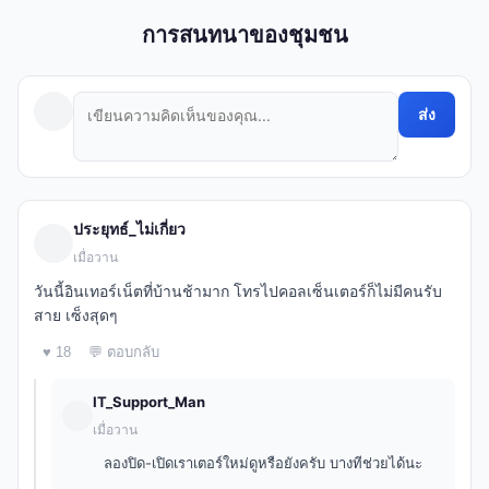
การสนทนาของชุมชน
ส่ง
ประยุทธ์_ไม่เกี่ยว
เมื่อวาน
วันนี้อินเทอร์เน็ตที่บ้านช้ามาก โทรไปคอลเซ็นเตอร์ก็ไม่มีคนรับ
สาย เซ็งสุดๆ
♥ 18
💬 ตอบกลับ
IT_Support_Man
เมื่อวาน
ลองปิด-เปิดเราเตอร์ใหม่ดูหรือยังครับ บางทีช่วยได้นะ