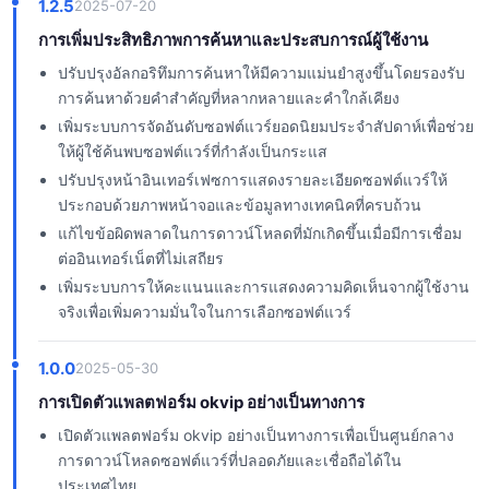
1.2.5
2025-07-20
การเพิ่มประสิทธิภาพการค้นหาและประสบการณ์ผู้ใช้งาน
ปรับปรุงอัลกอริทึมการค้นหาให้มีความแม่นยำสูงขึ้นโดยรองรับ
การค้นหาด้วยคำสำคัญที่หลากหลายและคำใกล้เคียง
เพิ่มระบบการจัดอันดับซอฟต์แวร์ยอดนิยมประจำสัปดาห์เพื่อช่วย
ให้ผู้ใช้ค้นพบซอฟต์แวร์ที่กำลังเป็นกระแส
ปรับปรุงหน้าอินเทอร์เฟซการแสดงรายละเอียดซอฟต์แวร์ให้
ประกอบด้วยภาพหน้าจอและข้อมูลทางเทคนิคที่ครบถ้วน
แก้ไขข้อผิดพลาดในการดาวน์โหลดที่มักเกิดขึ้นเมื่อมีการเชื่อม
ต่ออินเทอร์เน็ตที่ไม่เสถียร
เพิ่มระบบการให้คะแนนและการแสดงความคิดเห็นจากผู้ใช้งาน
จริงเพื่อเพิ่มความมั่นใจในการเลือกซอฟต์แวร์
1.0.0
2025-05-30
การเปิดตัวแพลตฟอร์ม okvip อย่างเป็นทางการ
เปิดตัวแพลตฟอร์ม okvip อย่างเป็นทางการเพื่อเป็นศูนย์กลาง
การดาวน์โหลดซอฟต์แวร์ที่ปลอดภัยและเชื่อถือได้ใน
ประเทศไทย