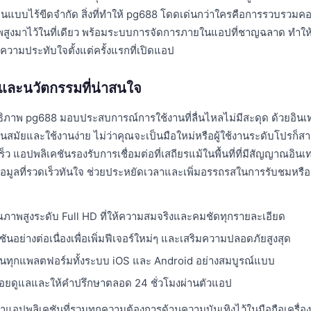
นแบบไร้ขีดจำกัด สิ่งที่ทำให้ pg688 โดดเด่นกว่าใครคือการรวบรวมคอ
ูงมาไว้ในที่เดียว พร้อมระบบการจัดการภายในแอปที่ชาญฉลาด ทำให้
วามประทับใจตั้งแต่ครั้งแรกที่เปิดแอป
นและนวัตกรรมที่น่าสนใจ
ภาพ pg688 มอบประสบการณ์การใช้งานที่ลื่นไหลไม่มีสะดุด ด้วยอินเทอร์เ
สมัยและใช้งานง่าย ไม่ว่าคุณจะเป็นมือใหม่หรือผู้ใช้งานระดับโปรก็สา
ร็ว แอปพลิเคชันรองรับการเชื่อมต่อที่เสถียรแม้ในพื้นที่ที่มีสัญญาณอินเ
มูลที่รวดเร็วทันใจ ช่วยประหยัดเวลาและเพิ่มอรรถรสในการรับชมหรือร
ภาพสูงระดับ Full HD ที่ให้ความสมจริงและคมชัดทุกรายละเอียด
ันอย่างต่อเนื่องเพื่อเพิ่มฟีเจอร์ใหม่ๆ และเสริมความปลอดภัยสูงสุด
านทุกแพลตฟอร์มทั้งระบบ iOS และ Android อย่างสมบูรณ์แบบ
่คอยดูแลและให้คำปรึกษาตลอด 24 ชั่วโมงผ่านตัวแอป
แอปพลิเคชันที่รวมทุกความต้องการด้านความบันเทิงไว้ในมือถือเครื่อง