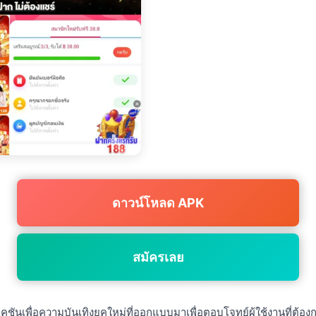
ดาวน์โหลด APK
สมัครเลย
ชันเพื่อความบันเทิงยุคใหม่ที่ออกแบบมาเพื่อตอบโจทย์ผู้ใช้งานที่ต้อง