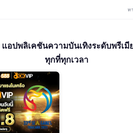
ท
แอปพลิเคชันความบันเทิงระดับพรีเมีย
ทุกที่ทุกเวลา