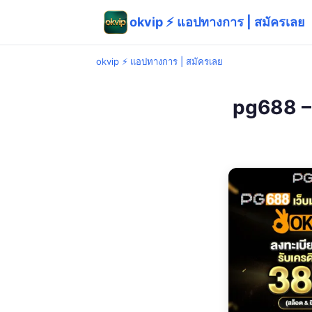
okvip ⚡ แอปทางการ | สมัครเลย
okvip ⚡ แอปทางการ | สมัครเลย
pg688 – 