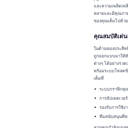
และความเพลิดเพลิ
หลายและมีคุณภาพส
ของคุณเต็มไปด้วยค
คุณสมบัติเด่
ในด้านของประสิทธิ
ถูกออกแบบมาให้ทัน
ต่างๆ ได้อย่างรวดเ
พร้อมระบบโหลดข้อ
เต็มที่
ระบบกราฟิกคุณ
การอัปเดตเวอร์ช
รองรับการใช้ง
ทีมสนับสนุนที
หากคุณกำลังมองหา