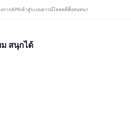
างการ
APK
เข้าสู่ระบบ
ดาวน์โหลด
ที่ตั้ง
สนทนา
ม สนุกได้